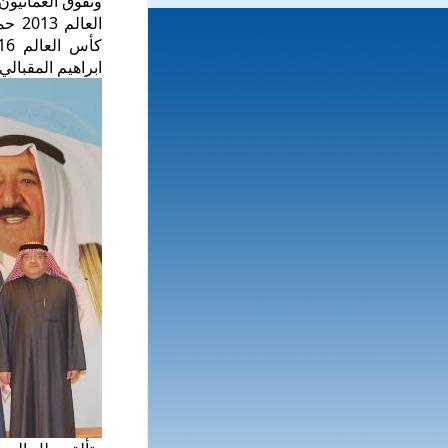
ابراهيم المقبالي ثاني البطو