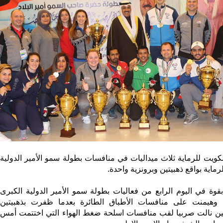
ويت للرماية ثلاث ميداليات في منافسات بطولة سمو الأمير الدولية
لرماية بواقع ذهبيتين وبرونزية واحدة.
وة في اليوم الرابع من فعاليات بطولة سمو الأمير الدولية الكبرى
ة، وهيمنت على منافسات الأطباق الطائرة بعدما ظفرت بذهبيتين
ين نالت صربيا لقب منافسات اسلحة ضغط الهواء التي اختتمت أمس