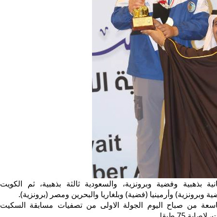
ة بذهبية وفضية وبرونزية، والسعودية ثالثة بذهبية، ثم الكويت
 وبرونزية) وأرمينيا (فضية) وبلغاريا والبحرين ومصر (برونزية).
اسعة من صباح اليوم الجولة الاولى من تصفيات مسابقة السكيت
ابة 75 طبقا.