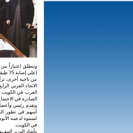
(على إصابة 75 طبقاً).
من ناحية أخرى، ترأ
الاتحاد العربي الرا
العرب في الكويت بل
الصادرة في الاجتماع
وتقدم رئيس وأعضاء 
أسهم في تطور الر
لسموه لدعمه الأبوي
في الكويت.
وأشاد الوزير المفو