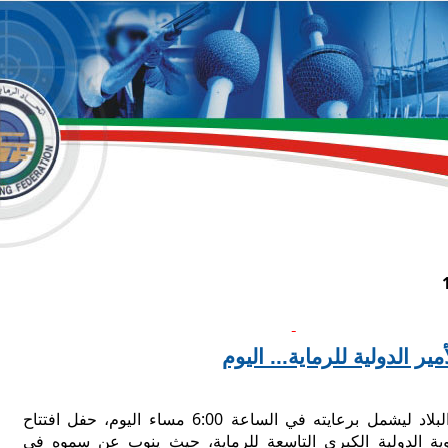
مير الدولية للرماية... اليوم
يتفضل سمو أمير البلاد ليشمل برعايته في الساعة 6:00 مساء اليوم، حفل افتتاح
ية الدولية الكبرى التاسعة للرماية، حيث ينوب عن سموه في