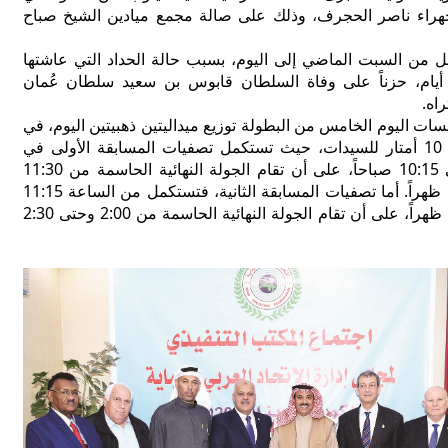
هراء ناصر الحجرف، وذلك على صالة مجمع ميادين الشيخ صباح
ل من السبت الماضي إلى اليوم، بسبب حالة الحداد التي عاشتها
لبلاد على مدى 3 أيام، حزناً على وفاة السلطان قابوس بن سعيد سلطان عُمان
اه.
سات اليوم الخامس من البطولة توزيع ميداليتين ذهبيتين اليوم، في
البندقية والمسدس 10 أمتار للسيدات، حيث تستكمل تصفيات المسابقة الأولى في
الساعة 9:00 وحتى 10:15 صباحاً، على أن تقام الجولة النهائية الحاسمة من 11:30
صباحاً وحتى 12:00 ظهراً. أما تصفيات المسابقة الثانية، فتستكمل من الساعة 11:15
صباحاً وحتى 12:30 ظهراً، على أن تقام الجولة النهائية الحاسمة من 2:00 وحتى 2:30